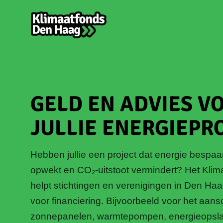
GELD EN ADVIES V
JULLIE ENERGIEPR
Hebben jullie een project dat energie bespaa
opwekt en CO₂-uitstoot vermindert? Het Kli
helpt stichtingen en verenigingen in Den Ha
voor financiering. Bijvoorbeeld voor het aan
zonnepanelen, warmtepompen, energieopslag