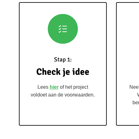
Stap 1:
Check je idee
Lees
hier
of het project
Ne
voldoet aan de voorwaarden.
be