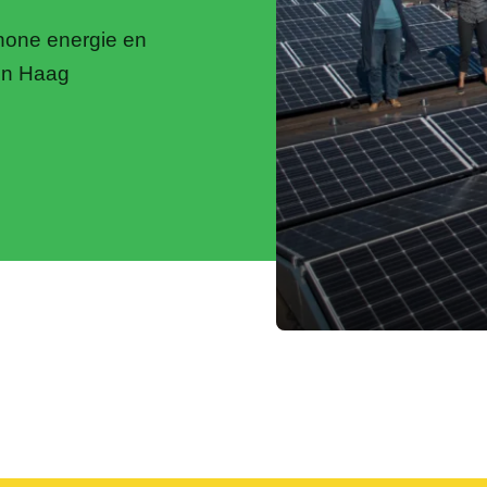
chone energie en
en Haag